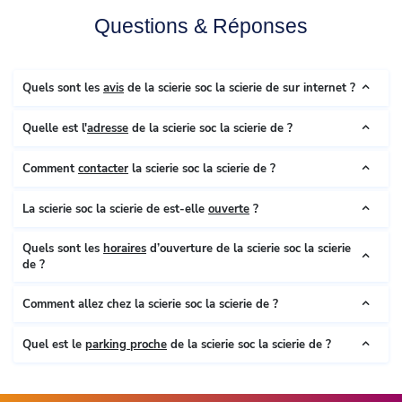
Questions & Réponses
Quels sont les
avis
de la scierie soc la scierie de sur internet ?
Quelle est l'
adresse
de la scierie soc la scierie de ?
Comment
contacter
la scierie soc la scierie de ?
La scierie soc la scierie de est-elle
ouverte
?
Quels sont les
horaires
d’ouverture de la scierie soc la scierie
de ?
Comment allez chez la scierie soc la scierie de ?
Quel est le
parking proche
de la scierie soc la scierie de ?