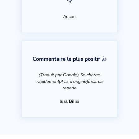
👎
Aucun
Commentaire le plus positif 👍
(Traduit par Google) Se charge
rapidement(Avis d'origine)Încarca
repede
Iura Bilici