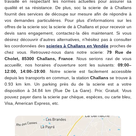
travaillé en respectant les normes actuelles pour assurer sa
qualité et sa résistance. De plus, soc la scierie de à Challans
fournit des services de découpe sur mesure afin de répondre à
vos demandes particulières. Pour plus d'informations sur les
offres de la scierie soc la scierie de à Challans et pour recevoir un
devis sans engagement, contactez-la dès maintenant. Si vous
désirez découvrir d'autres alternatives, n'hésitez pas à consulter
les coordonnées des
scieries à Challans en Vendée
proches de
chez vous. Retrouvez-nous dans notre scierie:
79 Rue de
Cholet, 85300 Challans, France
. Nous serions ravi de vous
accueillir, nos horaires d'ouverture sont les suivants:
09:00–
12:00, 14:00–19:00
. Notre scierie est facilement accessible
depuis les transports en commun, la station
Challans
se trouve à
0.93 km km. Un parking près du de la scierie est a votre
disposition à 34.84 km (Rue De La Gare). Prix: Gratuit. Vous
pouvez payer dans la scierie par chèque, espèces, ou carte bleu,
Visa, American Express, etc.