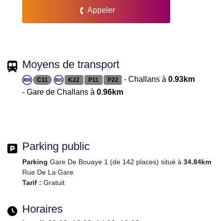
Appeler
Moyens de transport
- Challans à
0.93km
C11
K22
P11
P22
- Gare de Challans à
0.96km
Parking public
Parking
Gare De Bouaye 1 (de 142 places) situé à
34.84km
Rue De La Gare
Tarif :
Gratuit
Horaires