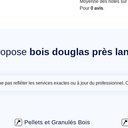
Moyenne des notes sur i
Pour
0 avis
.
ropose
bois douglas près lan
t ne pas refléter les services exactes ou à jour du professionnel. 
Pellets et Granulés Bois