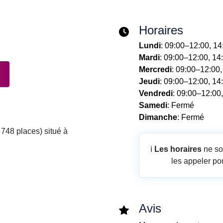
Horaires
Lundi
: 09:00–12:00, 1
Mardi
: 09:00–12:00, 14
Mercredi
: 09:00–12:00
Jeudi
: 09:00–12:00, 14
Vendredi
: 09:00–12:00
Samedi
: Fermé
Dimanche
: Fermé
748 places) situé à
ℹ️
Les horaires
ne so
les appeler pou
Avis