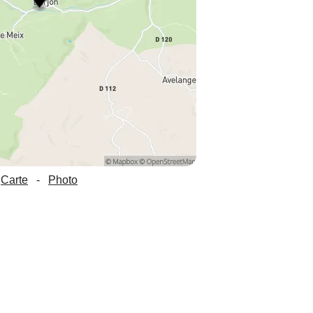
Carte
-
Photo