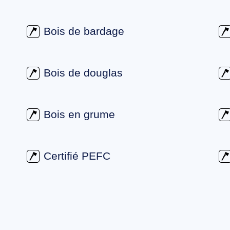
Bois de bardage
Bois de douglas
Bois en grume
Certifié PEFC