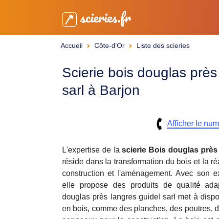
scieries.fr
Accueil
Côte-d'Or
Liste des scieries
Scierie bois douglas près
sarl à Barjon
Afficher le nu
L'expertise de la
scierie
Bois douglas près 
réside dans la transformation du bois et la ré
construction et l'aménagement. Avec son e
elle propose des produits de qualité ad
douglas près langres guidel sarl met à dispo
en bois, comme des planches, des poutres, d