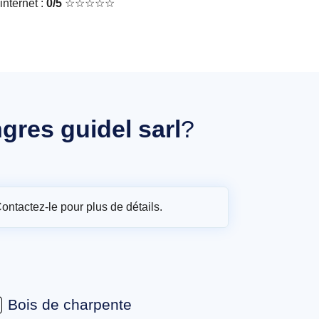
nternet :
0/5
☆☆☆☆☆
gres guidel sarl
?
Contactez-le pour plus de détails.
Bois de charpente