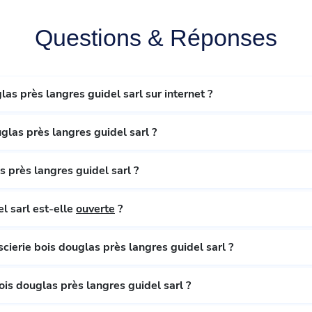
Questions & Réponses
de la scierie bois douglas près langres guidel sarl sur internet ?
de la scierie bois douglas près langres guidel sarl ?
la scierie bois douglas près langres guidel sarl ?
La scierie bois douglas près langres guidel sarl est-elle
ouverte
?
d’ouverture de la scierie bois douglas près langres guidel sarl ?
de la scierie bois douglas près langres guidel sarl ?