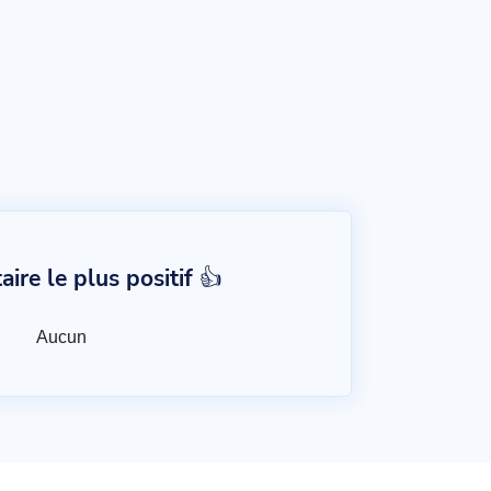
re le plus positif 👍
Aucun