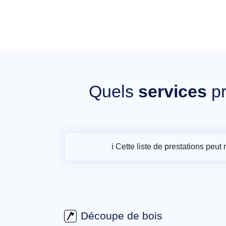
Quels
services
p
ℹ️ Cette liste de prestations peu
Découpe de bois