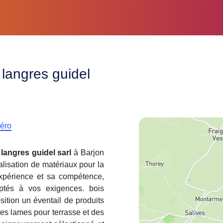
 langres guidel
méro
langres guidel sarl
à Barjon
alisation de matériaux pour la
xpérience et sa compétence,
aptés à vos exigences. bois
sition un éventail de produits
es lames pour terrasse et des