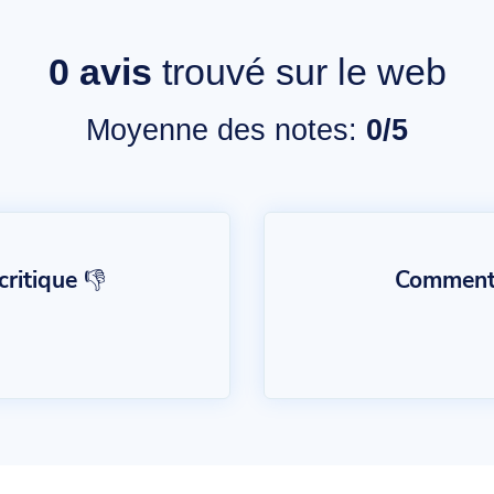
0
avis
trouvé sur le web
Moyenne des notes:
0/5
ritique 👎
Commentai