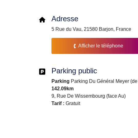
Adresse
5 Rue du Vau, 21580 Barjon, France
Afficher le téléphone
Parking public
Parking
Parking Du Général Meyer (de 
142.09km
9, Rue De Wissembourg (face Au)
Tarif :
Gratuit